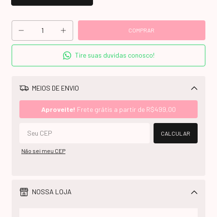
Tire suas duvidas conosco!
MEIOS DE ENVIO
Alterar CEP
Aproveite!
Frete grátis a partir de
R$499,00
CALCULAR
Não sei meu CEP
NOSSA LOJA