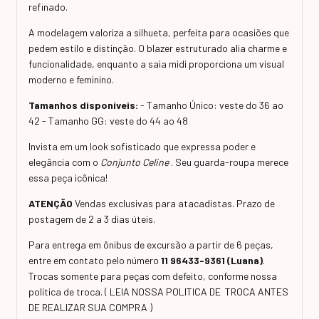
refinado.
A modelagem valoriza a silhueta, perfeita para ocasiões que
pedem estilo e distinção. O blazer estruturado alia charme e
funcionalidade, enquanto a saia midi proporciona um visual
moderno e feminino.
Tamanhos disponíveis:
- Tamanho Único: veste do 36 ao
42 - Tamanho GG: veste do 44 ao 48
Invista em um look sofisticado que expressa poder e
elegância com o
Conjunto Celine
. Seu guarda-roupa merece
essa peça icônica!
ATENÇÃO
Vendas exclusivas para atacadistas. Prazo de
postagem de 2 a 3 dias úteis.
Para entrega em ônibus de excursão a partir de 6 peças,
entre em contato pelo número
11 96433-9361 (Luana)
.
Trocas somente para peças com defeito, conforme nossa
política de troca. ( LEIA NOSSA POLITICA DE TROCA ANTES
DE REALIZAR SUA COMPRA )