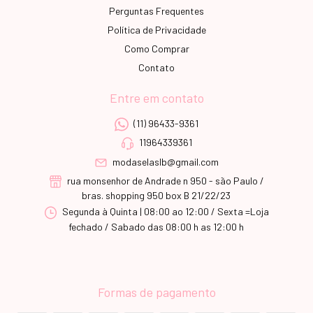
Perguntas Frequentes
Política de Privacidade
Como Comprar
Contato
Entre em contato
(11) 96433-9361
11964339361
modaselaslb@gmail.com
rua monsenhor de Andrade n 950 - são Paulo /
bras. shopping 950 box B 21/22/23
Segunda à Quinta | 08:00 ao 12:00 / Sexta =Loja
fechado / Sabado das 08:00 h as 12:00 h
Formas de pagamento