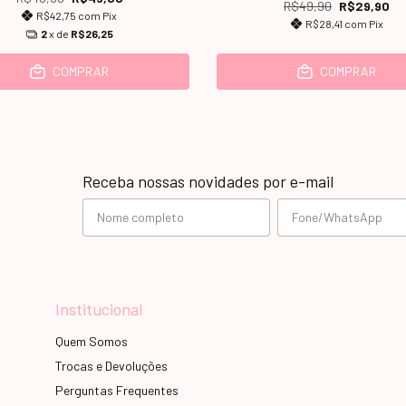
R$49,90
R$29,90
R$42,75
com
Pix
R$28,41
com
Pix
2
x de
R$26,25
COMPRAR
COMPRAR
Receba nossas novidades por e-mail
Institucional
Quem Somos
Trocas e Devoluções
Perguntas Frequentes