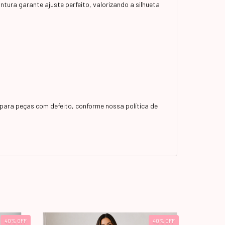
ntura garante ajuste perfeito, valorizando a silhueta
para peças com defeito, conforme nossa política de
40
%
OFF
40
%
OFF