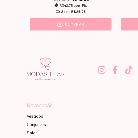
R$42,75
com
Pix
2
x de
R$26,25
COMPRAR
Navegação
Vestidos
Conjuntos
Saias