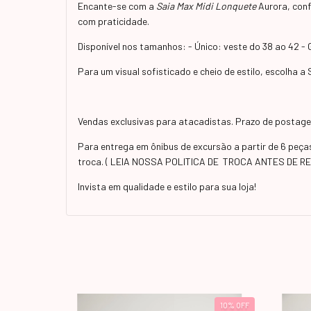
Encante-se com a
Saia Max Midi Lonquete
Aurora, confe
com praticidade.
Disponível nos tamanhos: - Único: veste do 38 ao 42 -
Para um visual sofisticado e cheio de estilo, escolha 
Vendas exclusivas para atacadistas. Prazo de postagem
Para entrega em ônibus de excursão a partir de 6 peç
troca. ( LEIA NOSSA POLITICA DE TROCA ANTES DE R
Invista em qualidade e estilo para sua loja!
10
%
OFF
10
%
OFF