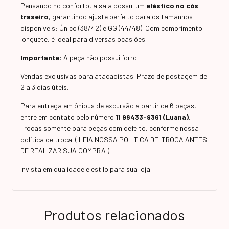
Pensando no conforto, a saia possui um
elástico no cós
traseiro
, garantindo ajuste perfeito para os tamanhos
disponíveis: Único (38/42) e GG (44/48). Com comprimento
longuete, é ideal para diversas ocasiões.
Importante
: A peça não possui forro.
Vendas exclusivas para atacadistas. Prazo de postagem de
2 a 3 dias úteis.
Para entrega em ônibus de excursão a partir de 6 peças,
entre em contato pelo número
11 96433-9361 (Luana)
.
Trocas somente para peças com defeito, conforme nossa
política de troca. ( LEIA NOSSA POLITICA DE TROCA ANTES
DE REALIZAR SUA COMPRA )
Invista em qualidade e estilo para sua loja!
Produtos relacionados