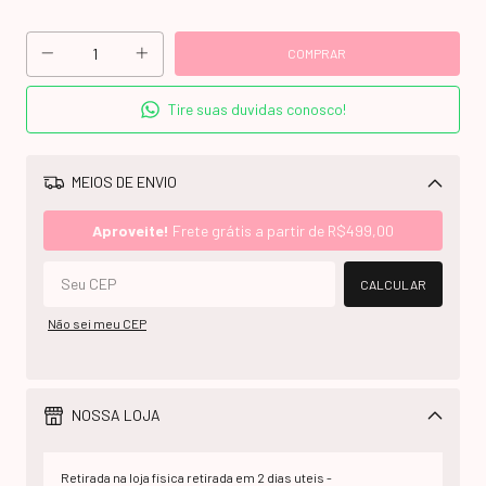
Tire suas duvidas conosco!
MEIOS DE ENVIO
Alterar CEP
Aproveite!
Frete grátis a partir de
R$499,00
CALCULAR
Não sei meu CEP
NOSSA LOJA
Retirada na loja fisica retirada em 2 dias uteis -