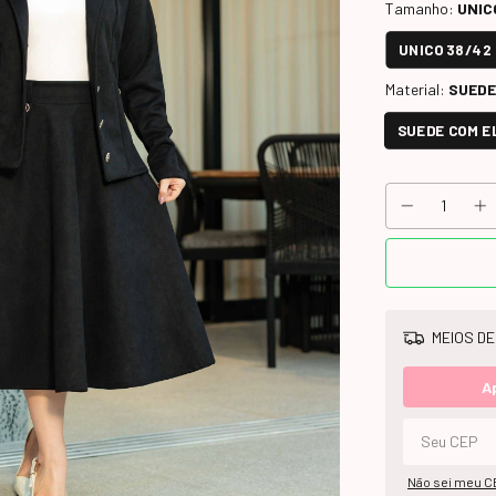
Tamanho:
UNIC
UNICO 38/42
Material:
SUEDE
SUEDE COM E
MEIOS DE
A
Não sei meu C