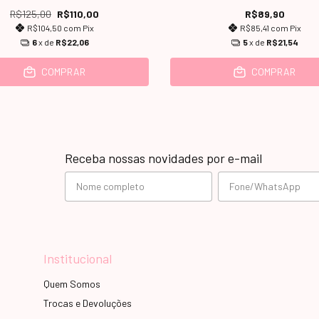
R$125,00
R$110,00
R$89,90
R$104,50
com
Pix
R$85,41
com
Pix
6
x de
R$22,06
5
x de
R$21,54
COMPRAR
COMPRAR
Receba nossas novidades por e-mail
Institucional
Quem Somos
Trocas e Devoluções