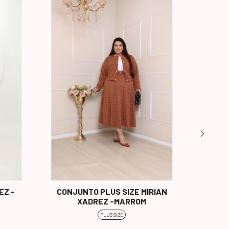
EZ -
CONJUNTO PLUS SIZE MIRIAN
CONJ
XADREZ -MARROM
PLUS SIZE