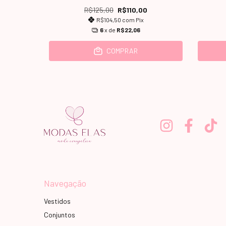
R$125,00
R$110,00
R$104,50
com
Pix
6
x de
R$22,06
COMPRAR
Navegação
Vestidos
Conjuntos