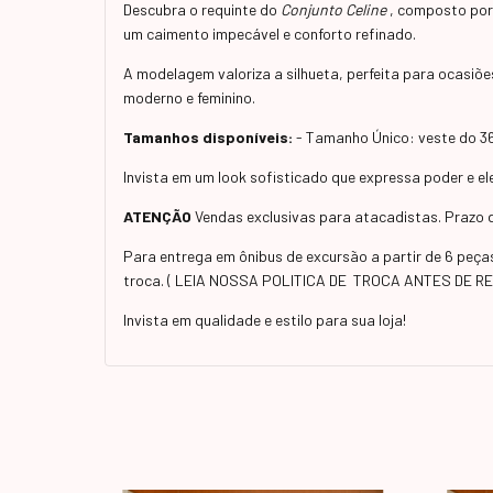
Descubra o requinte do
Conjunto Celine
, composto por
um caimento impecável e conforto refinado.
A modelagem valoriza a silhueta, perfeita para ocasiõe
moderno e feminino.
Tamanhos disponíveis:
- Tamanho Único: veste do 3
Invista em um look sofisticado que expressa poder e e
ATENÇÃO
Vendas exclusivas para atacadistas. Prazo d
Para entrega em ônibus de excursão a partir de 6 peç
troca. ( LEIA NOSSA POLITICA DE TROCA ANTES DE R
Invista em qualidade e estilo para sua loja!