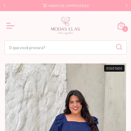
E R$499
MINIMO DE COMPRA R$150
0
ESGOTADO