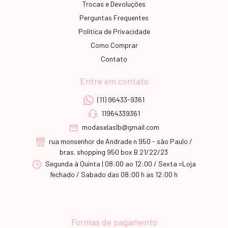
Trocas e Devoluções
Perguntas Frequentes
Política de Privacidade
Como Comprar
Contato
Entre em contato
(11) 96433-9361
11964339361
modaselaslb@gmail.com
rua monsenhor de Andrade n 950 - são Paulo /
bras. shopping 950 box B 21/22/23
Segunda à Quinta | 08:00 ao 12:00 / Sexta =Loja
fechado / Sabado das 08:00 h as 12:00 h
Formas de pagamento