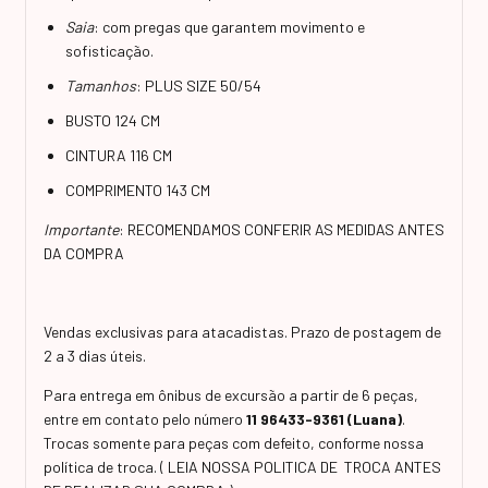
Saia
: com pregas que garantem movimento e
sofisticação.
Tamanhos
: PLUS SIZE 50/54
BUSTO 124 CM
CINTURA 116 CM
COMPRIMENTO 143 CM
Importante
: RECOMENDAMOS CONFERIR AS MEDIDAS ANTES
DA COMPRA
Vendas exclusivas para atacadistas. Prazo de postagem de
2 a 3 dias úteis.
Para entrega em ônibus de excursão a partir de 6 peças,
entre em contato pelo número
11 96433-9361 (Luana)
.
Trocas somente para peças com defeito, conforme nossa
política de troca. ( LEIA NOSSA POLITICA DE TROCA ANTES