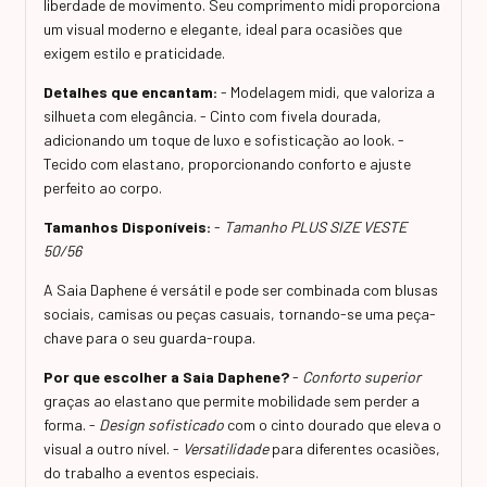
liberdade de movimento. Seu comprimento midi proporciona
um visual moderno e elegante, ideal para ocasiões que
exigem estilo e praticidade.
Detalhes que encantam:
- Modelagem midi, que valoriza a
silhueta com elegância. - Cinto com fivela dourada,
adicionando um toque de luxo e sofisticação ao look. -
Tecido com elastano, proporcionando conforto e ajuste
perfeito ao corpo.
Tamanhos Disponíveis:
-
Tamanho PLUS SIZE VESTE
50/56
A Saia Daphene é versátil e pode ser combinada com blusas
sociais, camisas ou peças casuais, tornando-se uma peça-
chave para o seu guarda-roupa.
Por que escolher a Saia Daphene?
-
Conforto superior
graças ao elastano que permite mobilidade sem perder a
forma. -
Design sofisticado
com o cinto dourado que eleva o
visual a outro nível. -
Versatilidade
para diferentes ocasiões,
do trabalho a eventos especiais.