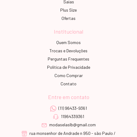
Saias
Plus Size
Ofertas
Institucional
Quem Somos
Trocas e Devoluções
Perguntas Frequentes
Política de Privacidade
Como Comprar
Contato
Entre em contato
(11) 96433-9361
11964339361
modaselaslb@gmail.com
rua monsenhor de Andrade n 950 - são Paulo /