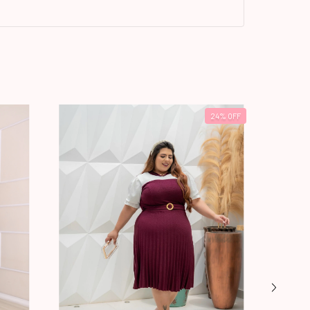
24
%
OFF