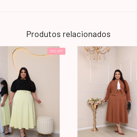
Produtos relacionados
36
%
OFF