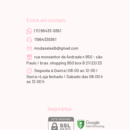
Entre em contato
(11) 96433-9361
11964339361
modaselaslb@gmail.com
rua monsenhor de Andrade n 950 - são
Paulo / bras. shopping 950 box B 21/22/23
Segunda à Quinta | 08:00 ao 12:00 /
Sexta =Loja fechado / Sabado das 08:00 h
as 12:00 h
Segurança