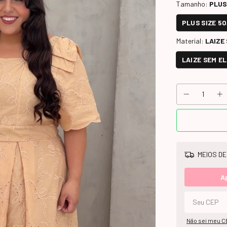
Tamanho:
PLUS
PLUS SIZE 50
Material:
LAIZE
LAIZE SEM E
MEIOS DE
A
Não sei meu C