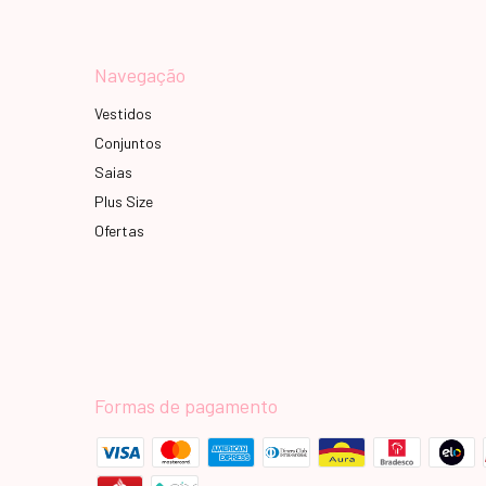
Navegação
Vestidos
Conjuntos
Saias
Plus Size
Ofertas
Formas de pagamento