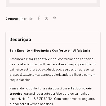
Compartilhar
Descrição
Saia Encanto – Elegância e Conforto em Alfaiataria
Descubra a
Saia Encanto Vinho
, confeccionada no tecido
de alfaiataria Louis Twill, sem elastano, que proporciona um
caimento estruturado e sofisticado. Seu design apresenta
pregas frontais e nas costas
, valorizando a silhueta com um
toque clássico.
Pensando no conforto, a saia possui um
elástico no cós
traseiro
, garantindo ajuste perfeito para os tamanhos
disponíveis: PLUS SIZE 50/54. Com comprimento longuete,
é ideal para diversas ocasiões.