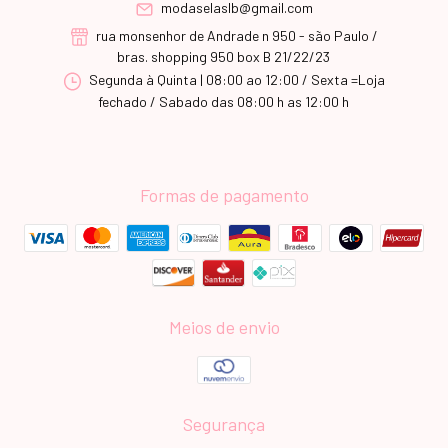
modaselaslb@gmail.com
rua monsenhor de Andrade n 950 - são Paulo /
bras. shopping 950 box B 21/22/23
Segunda à Quinta | 08:00 ao 12:00 / Sexta =Loja
fechado / Sabado das 08:00 h as 12:00 h
Formas de pagamento
Meios de envio
Segurança