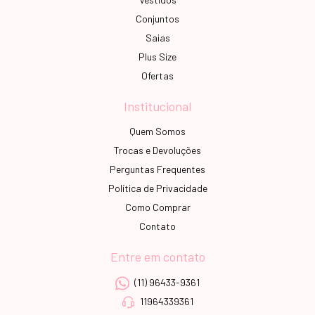
Conjuntos
Saias
Plus Size
Ofertas
Institucional
Quem Somos
Trocas e Devoluções
Perguntas Frequentes
Política de Privacidade
Como Comprar
Contato
Entre em contato
(11) 96433-9361
11964339361