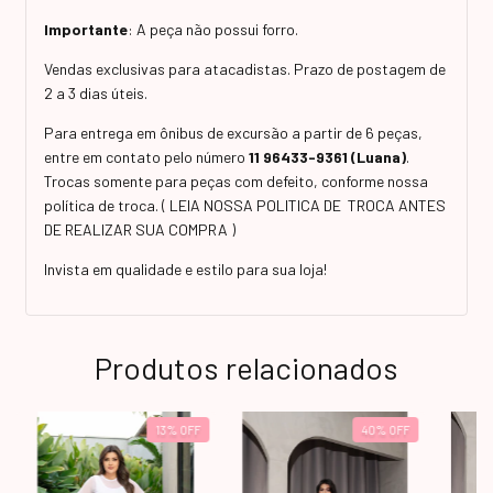
Importante
: A peça não possui forro.
Vendas exclusivas para atacadistas. Prazo de postagem de
2 a 3 dias úteis.
Para entrega em ônibus de excursão a partir de 6 peças,
entre em contato pelo número
11 96433-9361 (Luana)
.
Trocas somente para peças com defeito, conforme nossa
política de troca. ( LEIA NOSSA POLITICA DE TROCA ANTES
DE REALIZAR SUA COMPRA )
Invista em qualidade e estilo para sua loja!
Produtos relacionados
13
%
OFF
40
%
OFF