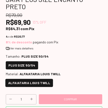
PRETO
R$79,90
R$69,90
13
% OFF
R$64,31
com
Pix
4
x de
R$20,77
8% de desconto
pagando com Pix
Ver mais detalhes
Tamanho:
PLUS SIZE 50/54
PLUS SIZE 50/54
Material:
ALFAIATARIA LOUIS TWILL
ALFAIATARIA LOUIS TWILL