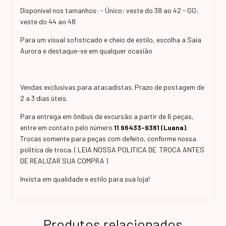
Disponível nos tamanhos: - Único: veste do 38 ao 42 - GG:
veste do 44 ao 48
Para um visual sofisticado e cheio de estilo, escolha a Saia
Aurora e destaque-se em qualquer ocasião
Vendas exclusivas para atacadistas. Prazo de postagem de
2 a 3 dias úteis.
Para entrega em ônibus de excursão a partir de 6 peças,
entre em contato pelo número
11 96433-9361 (Luana)
.
Trocas somente para peças com defeito, conforme nossa
política de troca. ( LEIA NOSSA POLITICA DE TROCA ANTES
DE REALIZAR SUA COMPRA )
Invista em qualidade e estilo para sua loja!
Produtos relacionados