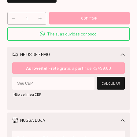
Tire suas duvidas conosco!
MEIOS DE ENVIO
Alterar CEP
Aproveite!
Frete grátis a partir de
R$499,00
CALCULAR
Não sei meu CEP
NOSSA LOJA