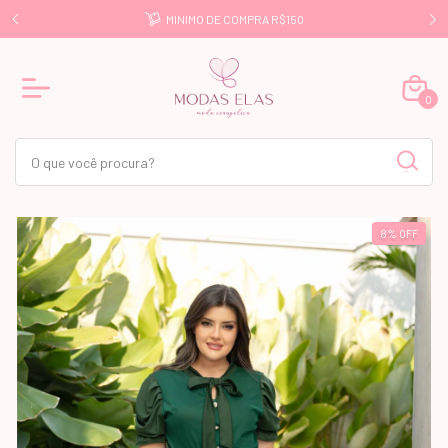
E R$499
MINIMO DE COMPRA R$150
0
8
%
OFF