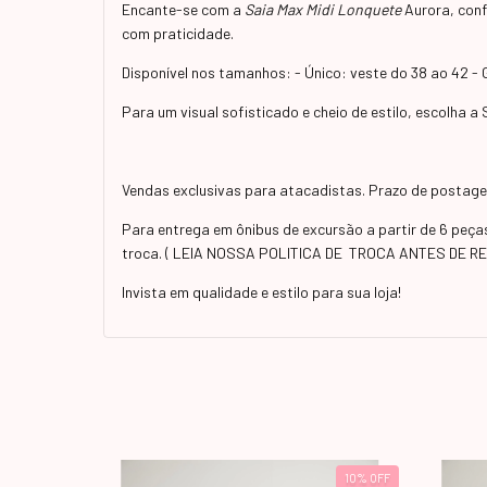
Encante-se com a
Saia Max Midi Lonquete
Aurora, confe
com praticidade.
Disponível nos tamanhos: - Único: veste do 38 ao 42 -
Para um visual sofisticado e cheio de estilo, escolha 
Vendas exclusivas para atacadistas. Prazo de postagem
Para entrega em ônibus de excursão a partir de 6 peç
troca. ( LEIA NOSSA POLITICA DE TROCA ANTES DE R
Invista em qualidade e estilo para sua loja!
13
%
OFF
10
%
OFF