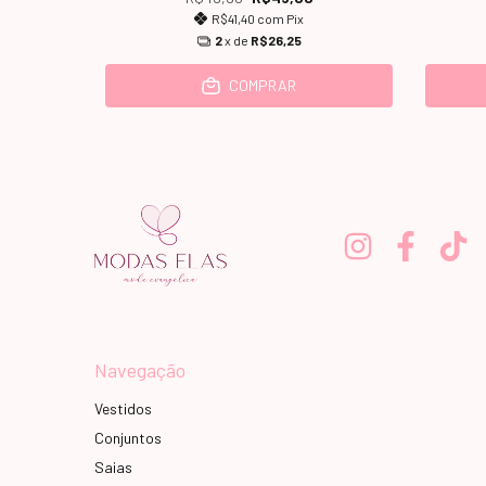
R$41,40
com
Pix
2
x de
R$26,25
COMPRAR
Navegação
Vestidos
Conjuntos
Saias