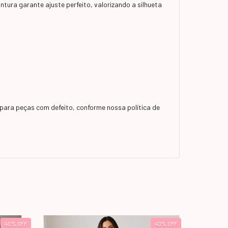
ntura garante ajuste perfeito, valorizando a silhueta
para peças com defeito, conforme nossa política de
40
%
OFF
40
%
OFF