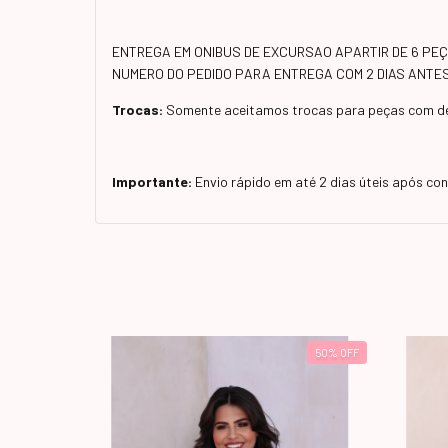
ENTREGA EM ONIBUS DE EXCURSAO APARTIR DE 6 PEÇA
NUMERO DO PEDIDO PARA ENTREGA COM 2 DIAS ANT
Trocas:
Somente aceitamos trocas para peças com de
Importante:
Envio rápido em até 2 dias úteis após c
43
%
OFF
50
%
OFF