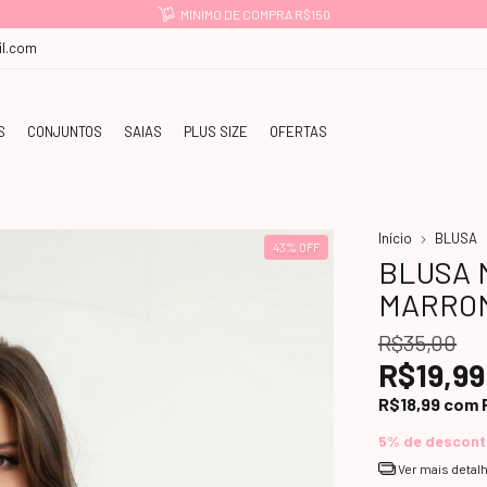
MINIMO DE COMPRA R$150
l.com
S
CONJUNTOS
SAIAS
PLUS SIZE
OFERTAS
Início
BLUSA
43
%
OFF
BLUSA 
MARRO
R$35,00
R$19,99
R$18,99
com
5% de descon
Ver mais detal