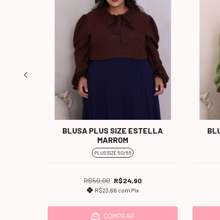
BLUSA PLUS SIZE ESTELLA
BL
DO OFF
MARROM
PLUS SIZE 50/56
R$50,00
R$24,90
R$23,66
com
Pix
COMPRAR