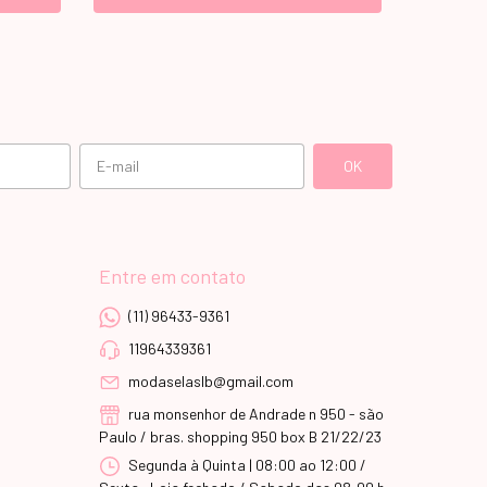
Entre em contato
(11) 96433-9361
11964339361
modaselaslb@gmail.com
rua monsenhor de Andrade n 950 - são
Paulo / bras. shopping 950 box B 21/22/23
Segunda à Quinta | 08:00 ao 12:00 /