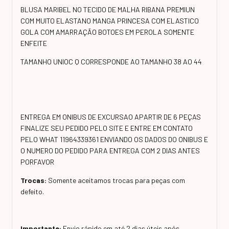
BLUSA MARIBEL NO TECIDO DE MALHA RIBANA PREMIUN
COM MUITO ELASTANO MANGA PRINCESA COM ELASTICO
GOLA COM AMARRAÇÃO BOTOES EM PEROLA SOMENTE
ENFEITE
TAMANHO UNIOC Q CORRESPONDE AO TAMANHO 38 AO 44
ENTREGA EM ONIBUS DE EXCURSAO APARTIR DE 6 PEÇAS
FINALIZE SEU PEDIDO PELO SITE E ENTRE EM CONTATO
PELO WHAT 11964339361 ENVIANDO OS DADOS DO ONIBUS E
O NUMERO DO PEDIDO PARA ENTREGA COM 2 DIAS ANTES
PORFAVOR
Trocas:
Somente aceitamos trocas para peças com
defeito.
Importante:
Envio rápido em até 2 dias úteis após