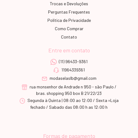
Trocas e Devoluções
Perguntas Frequentes
Política de Privacidade
Como Comprar
Contato
Entre em contato
(11) 96433-9361
11964339361
modaselaslb@gmail.com
rua monsenhor de Andrade n 950 - são Paulo /
bras. shopping 950 box B 21/22/23
Segunda à Quinta | 08:00 ao 12:00 / Sexta =Loja
fechado / Sabado das 08:00 h as 12:00 h
Formas de pagamento