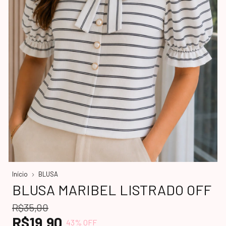
Início
BLUSA
BLUSA MARIBEL LISTRADO OFF
R$35,00
R$19,90
43
% OFF