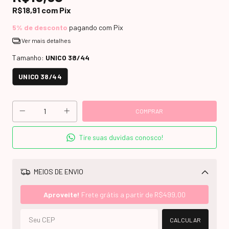
R$18,91
com
Pix
5% de desconto
pagando com Pix
Ver mais detalhes
Tamanho:
UNICO 38/44
UNICO 38/44
Tire suas duvidas conosco!
MEIOS DE ENVIO
Alterar CEP
Aproveite!
Frete grátis a partir de
R$499,00
CALCULAR