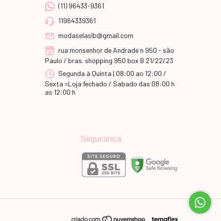
(11) 96433-9361
11964339361
modaselaslb@gmail.com
rua monsenhor de Andrade n 950 - são
Paulo / bras. shopping 950 box B 21/22/23
Segunda à Quinta | 08:00 ao 12:00 /
Sexta =Loja fechado / Sabado das 08:00 h
as 12:00 h
Segurança