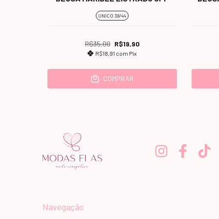
UNICO 38/44
R$35,00
R$19,90
R$18,91
com
Pix
COMPRAR
Navegação