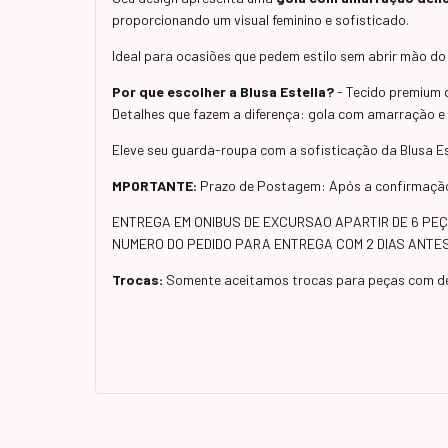
proporcionando um visual feminino e sofisticado.
Ideal para ocasiões que pedem estilo sem abrir mão do
Por que escolher a Blusa Estella?
- Tecido premium q
Detalhes que fazem a diferença: gola com amarração e
Eleve seu guarda-roupa com a sofisticação da Blusa Es
MPORTANTE:
Prazo de Postagem: Após a confirmação 
ENTREGA EM ONIBUS DE EXCURSAO APARTIR DE 6 PEÇA
NUMERO DO PEDIDO PARA ENTREGA COM 2 DIAS ANT
Trocas:
Somente aceitamos trocas para peças com de