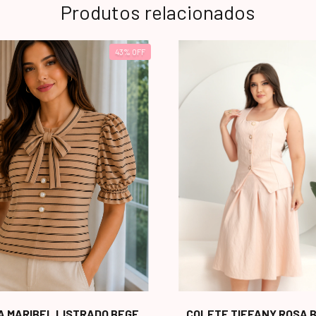
Produtos relacionados
43
%
OFF
A MARIBEL LISTRADO BEGE
COLETE TIFFANY ROSA 