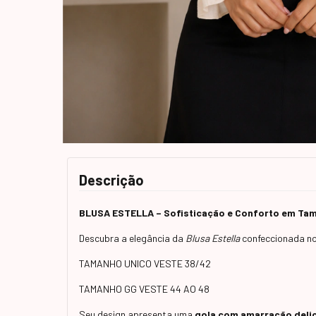
Descrição
BLUSA ESTELLA – Sofisticação e Conforto em Tam
Descubra a elegância da
Blusa Estella
confeccionada no 
TAMANHO UNICO VESTE 38/42
TAMANHO GG VESTE 44 AO 48
Seu design apresenta uma
gola com amarração deli