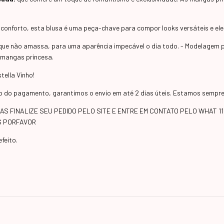
 conforto, esta blusa é uma peça-chave para compor looks versáteis e el
ue não amassa, para uma aparência impecável o dia todo. - Modelagem plu
 mangas princesa.
tella Vinho!
do pagamento, garantimos o envio em até 2 dias úteis. Estamos sempre 
S FINALIZE SEU PEDIDO PELO SITE E ENTRE EM CONTATO PELO WHAT 11
ES PORFAVOR
feito.