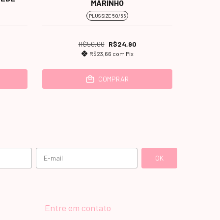
MARINHO
PLUS SIZE 50/56
R$50,00
R$24,90
R$23,66
com
Pix
COMPRAR
Entre em contato