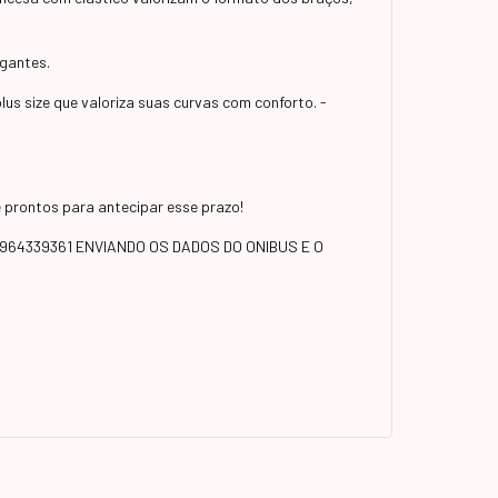
egantes.
s size que valoriza suas curvas com conforto. -
prontos para antecipar esse prazo!
964339361 ENVIANDO OS DADOS DO ONIBUS E O