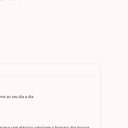
me ao seu dia a dia.
incesa com elástico valorizam o formato dos braços,