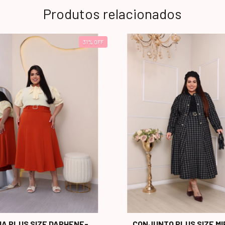
Produtos relacionados
31
%
OFF
IA PLUS SIZE DAPHENE-
CONJUNTO PLUS SIZE MI