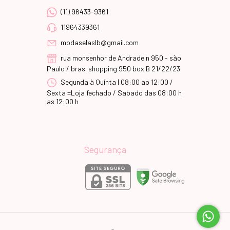
(11) 96433-9361
11964339361
modaselaslb@gmail.com
rua monsenhor de Andrade n 950 - são
Paulo / bras. shopping 950 box B 21/22/23
Segunda à Quinta | 08:00 ao 12:00 /
Sexta =Loja fechado / Sabado das 08:00 h
as 12:00 h
Segurança