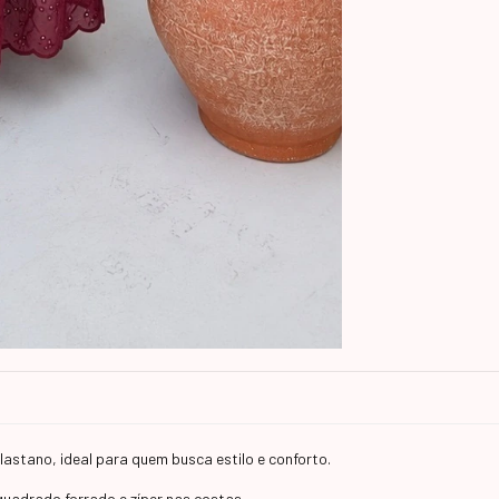
elastano, ideal para quem busca estilo e conforto.
uadrado forrado e zíper nas costas.