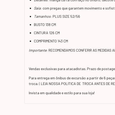
Saia
: com pregas que garantem movimento e sofist
Tamanhos
: PLUS SIZE 52/56
BUSTO 138 CM
CINTURA 126 CM
COMPRIMENTO 143 CM
Importante
: RECOMENDAMOS CONFERIR AS MEDIDAS 
Vendas exclusivas para atacadistas. Prazo de postagem
Para entrega em ônibus de excursão a partir de 6 peç
troca. ( LEIA NOSSA POLITICA DE TROCA ANTES DE R
Invista em qualidade e estilo para sua loja!