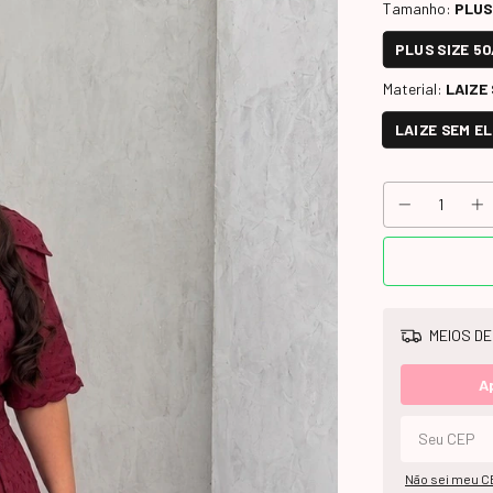
Tamanho:
PLUS
PLUS SIZE 5
Material:
LAIZE
LAIZE SEM E
MEIOS DE
A
Não sei meu C