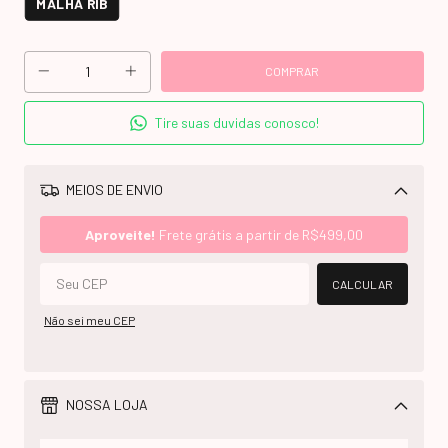
MALHA RIB
Tire suas duvidas conosco!
MEIOS DE ENVIO
Alterar CEP
Aproveite!
Frete grátis a partir de
R$499,00
CALCULAR
Não sei meu CEP
NOSSA LOJA