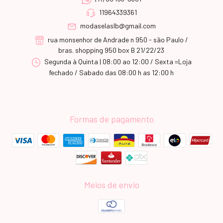
11964339361
modaselaslb@gmail.com
rua monsenhor de Andrade n 950 - são Paulo /
bras. shopping 950 box B 21/22/23
Segunda à Quinta | 08:00 ao 12:00 / Sexta =Loja
fechado / Sabado das 08:00 h as 12:00 h
Formas de pagamento
Meios de envio