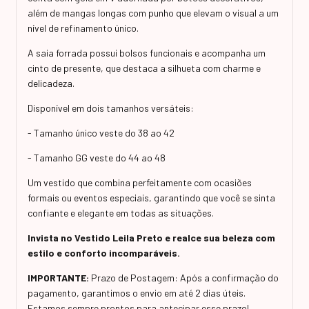
além de mangas longas com punho que elevam o visual a um
nível de refinamento único.
A saia forrada possui bolsos funcionais e acompanha um
cinto de presente, que destaca a silhueta com charme e
delicadeza.
Disponível em dois tamanhos versáteis:
- Tamanho único veste do 38 ao 42
- Tamanho GG veste do 44 ao 48
Um vestido que combina perfeitamente com ocasiões
formais ou eventos especiais, garantindo que você se sinta
confiante e elegante em todas as situações.
Invista no Vestido Leila Preto e realce sua beleza com
estilo e conforto incomparáveis.
IMPORTANTE:
Prazo de Postagem: Após a confirmação do
pagamento, garantimos o envio em até 2 dias úteis.
Estamos sempre prontos para antecipar esse prazo!