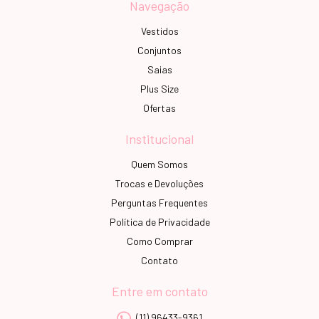
Navegação
Vestidos
Conjuntos
Saias
Plus Size
Ofertas
Institucional
Quem Somos
Trocas e Devoluções
Perguntas Frequentes
Política de Privacidade
Como Comprar
Contato
Entre em contato
(11) 96433-9361