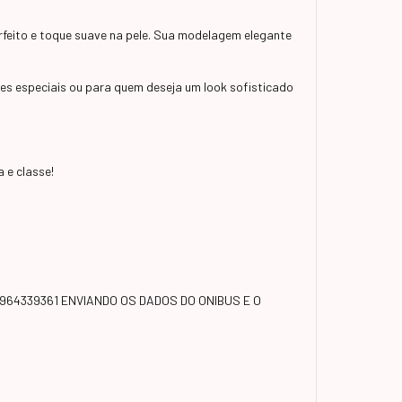
rfeito e toque suave na pele. Sua modelagem elegante
ões especiais ou para quem deseja um look sofisticado
 e classe!
964339361 ENVIANDO OS DADOS DO ONIBUS E O