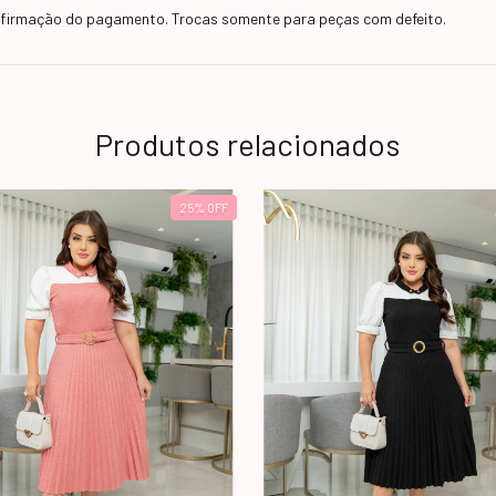
onfirmação do pagamento. Trocas somente para peças com defeito.
Produtos relacionados
25
%
OFF