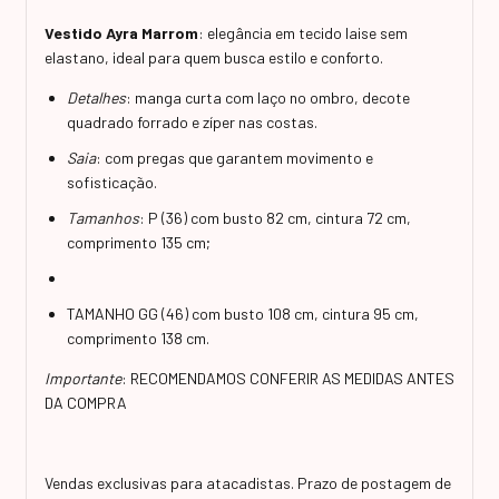
Vestido Ayra Marrom
: elegância em tecido laise sem
elastano, ideal para quem busca estilo e conforto.
Detalhes
: manga curta com laço no ombro, decote
quadrado forrado e zíper nas costas.
Saia
: com pregas que garantem movimento e
sofisticação.
Tamanhos
: P (36) com busto 82 cm, cintura 72 cm,
comprimento 135 cm;
TAMANHO GG (46) com busto 108 cm, cintura 95 cm,
comprimento 138 cm.
Importante
: RECOMENDAMOS CONFERIR AS MEDIDAS ANTES
DA COMPRA
Vendas exclusivas para atacadistas. Prazo de postagem de