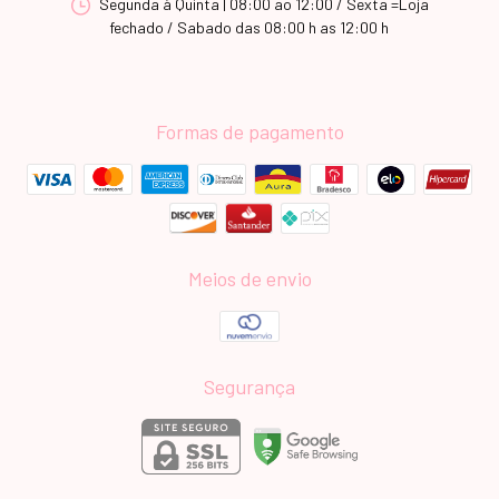
Segunda à Quinta | 08:00 ao 12:00 / Sexta =Loja
fechado / Sabado das 08:00 h as 12:00 h
Formas de pagamento
Meios de envio
Segurança