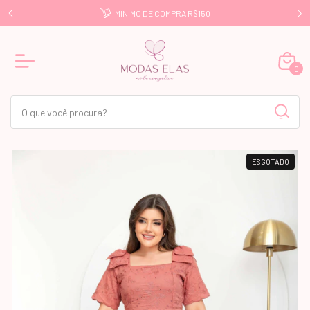
E R$499
MINIMO DE COMPRA R$150
0
ESGOTADO