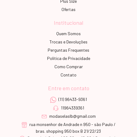
Plus Size
Ofertas
Institucional
Quem Somos
Trocas e Devoluções
Perguntas Frequentes
Política de Privacidade
Como Comprar
Contato
Entre em contato
(11) 96433-9361
11964339361
modaselaslb@gmail.com
rua monsenhor de Andrade n 950 - são Paulo /
bras. shopping 950 box B 21/22/23