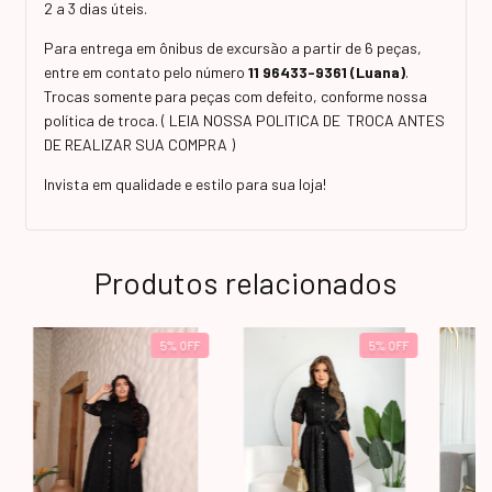
2 a 3 dias úteis.
Para entrega em ônibus de excursão a partir de 6 peças,
entre em contato pelo número
11 96433-9361 (Luana)
.
Trocas somente para peças com defeito, conforme nossa
política de troca. ( LEIA NOSSA POLITICA DE TROCA ANTES
DE REALIZAR SUA COMPRA )
Invista em qualidade e estilo para sua loja!
Produtos relacionados
5
%
OFF
5
%
OFF