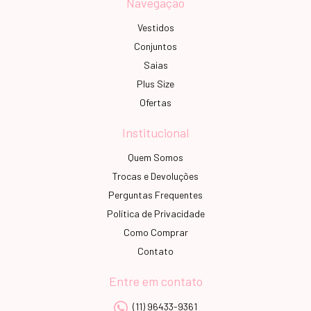
Navegação
Vestidos
Conjuntos
Saias
Plus Size
Ofertas
Institucional
Quem Somos
Trocas e Devoluções
Perguntas Frequentes
Política de Privacidade
Como Comprar
Contato
Entre em contato
(11) 96433-9361