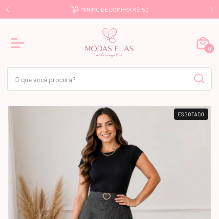
E R$499
MINIMO DE COMPRA R$150
0
ESGOTADO