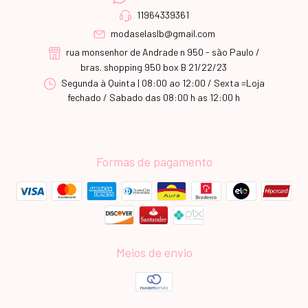
11964339361
modaselaslb@gmail.com
rua monsenhor de Andrade n 950 - são Paulo /
bras. shopping 950 box B 21/22/23
Segunda à Quinta | 08:00 ao 12:00 / Sexta =Loja
fechado / Sabado das 08:00 h as 12:00 h
Formas de pagamento
Meios de envio