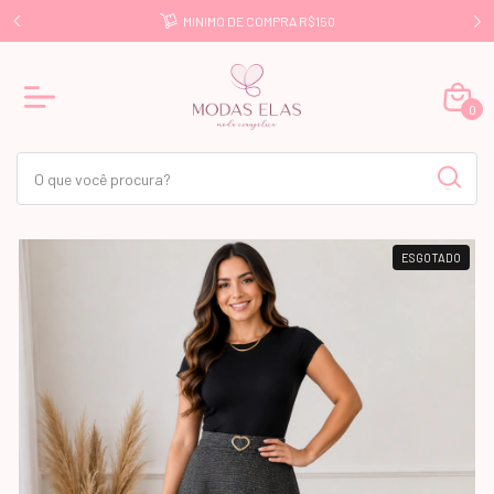
E R$499
MINIMO DE COMPRA R$150
0
ESGOTADO