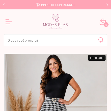
E R$499
MINIMO DE COMPRA R$150
0
ESGOTADO