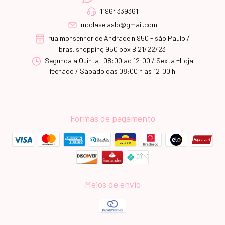
11964339361
modaselaslb@gmail.com
rua monsenhor de Andrade n 950 - são Paulo /
bras. shopping 950 box B 21/22/23
Segunda à Quinta | 08:00 ao 12:00 / Sexta =Loja
fechado / Sabado das 08:00 h as 12:00 h
Formas de pagamento
Meios de envio