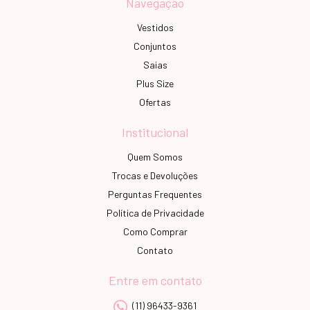
Navegação
Vestidos
Conjuntos
Saias
Plus Size
Ofertas
Institucional
Quem Somos
Trocas e Devoluções
Perguntas Frequentes
Política de Privacidade
Como Comprar
Contato
Entre em contato
(11) 96433-9361