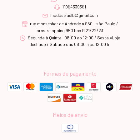
11964339361
modaselaslb@gmail.com
rua monsenhor de Andrade n 950 - são Paulo /
bras. shopping 950 box B 21/22/23
Segunda à Quinta | 08:00 ao 12:00 / Sexta =Loja
fechado / Sabado das 08:00 h as 12:00 h
Formas de pagamento
Meios de envio