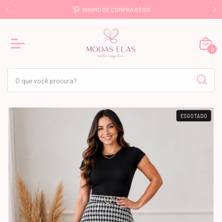
E R$499
MINIMO DE COMPRA R$150
0
ESGOTADO