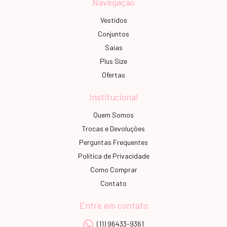
Navegação
Vestidos
Conjuntos
Saias
Plus Size
Ofertas
Institucional
Quem Somos
Trocas e Devoluções
Perguntas Frequentes
Política de Privacidade
Como Comprar
Contato
Entre em contato
(11) 96433-9361