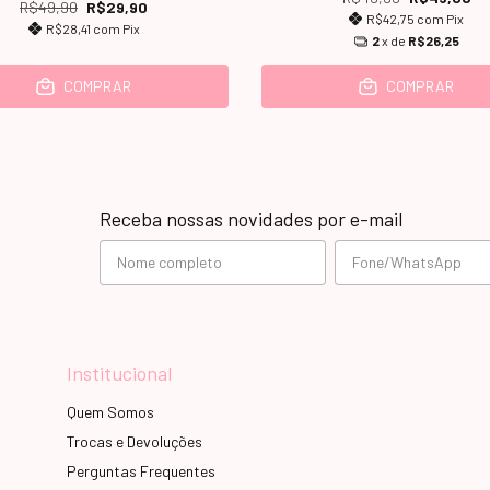
R$49,90
R$29,90
R$42,75
com
Pix
R$28,41
com
Pix
2
x de
R$26,25
COMPRAR
COMPRAR
Receba nossas novidades por e-mail
Institucional
Quem Somos
Trocas e Devoluções
Perguntas Frequentes