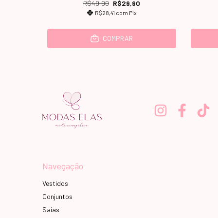
R$49,90
R$29,90
R$28,41
com
Pix
COMPRAR
Navegação
Vestidos
Conjuntos
Saias