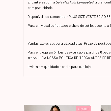
Encante-se com a
Saia Max Midi Lonquete
Aurora, confe
com praticidade.
Disponível nos tamanhos: -PLUS SIZE VESTE 50 AO 56
Para um visual sofisticado e cheio de estilo, escolha 
Vendas exclusivas para atacadistas. Prazo de postagem
Para entrega em ônibus de excursão a partir de 6 peç
troca. ( LEIA NOSSA POLITICA DE TROCA ANTES DE R
Invista em qualidade e estilo para sua loja!
10
%
OFF
40
%
OFF