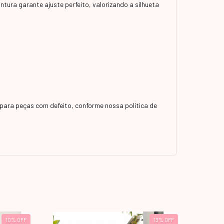
ntura garante ajuste perfeito, valorizando a silhueta
para peças com defeito, conforme nossa política de
10
%
OFF
13
%
OFF