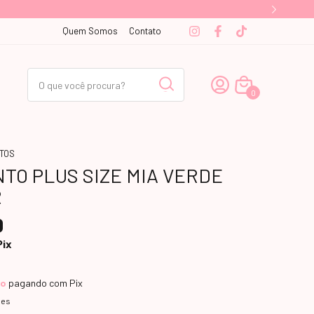
Quem Somos
Contato
0
TOS
TO PLUS SIZE MIA VERDE
R
0
Pix
to
pagando com Pix
hes