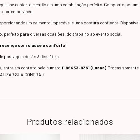
que une conforto e estilo em uma combinação perfeita. Composto por um b
ue contemporâneo.
 proporcionando um caimento impecável e uma postura confiante. Dispon
o, perfeito para diversas ocasiões, do trabalho ao evento social.
 presença com classe e conforto!
e postagem de 2 a 3 dias úteis.
as, entre em contato pelo número
11 96433-9361 (Luana)
. Trocas somente 
EALIZAR SUA COMPRA )
Produtos relacionados