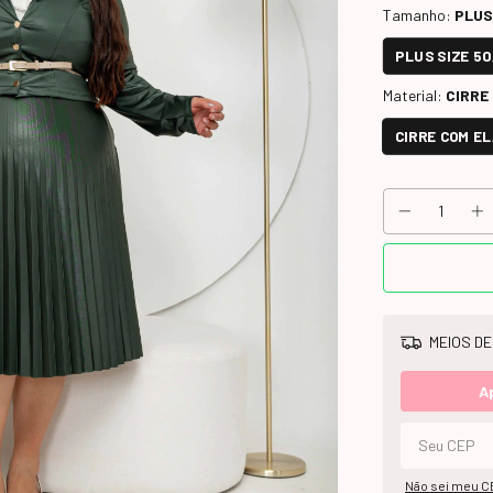
Tamanho:
PLUS
PLUS SIZE 50
Material:
CIRRE
CIRRE COM E
MEIOS DE
A
Não sei meu C