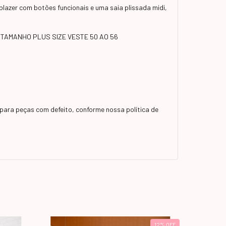
lazer com botões funcionais e uma saia plissada midi,
ível TAMANHO PLUS SIZE VESTE 50 AO 56
para peças com defeito, conforme nossa política de
12
%
OFF