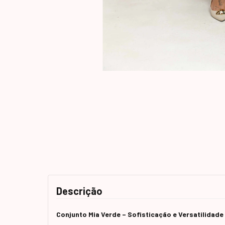
Descrição
Conjunto Mia Verde – Sofisticação e Versatilidad