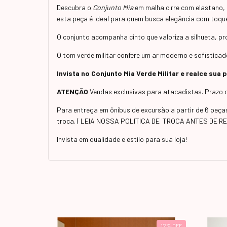
Descubra o
Conjunto Mia
em malha cirre com elastano, 
esta peça é ideal para quem busca elegância com toq
O conjunto acompanha cinto que valoriza a silhueta,
O tom verde militar confere um ar moderno e sofisticad
Invista no Conjunto Mia Verde Militar e realce sua
ATENÇÃO
Vendas exclusivas para atacadistas. Prazo d
Para entrega em ônibus de excursão a partir de 6 peç
troca. ( LEIA NOSSA POLITICA DE TROCA ANTES DE R
Invista em qualidade e estilo para sua loja!
12
%
OFF