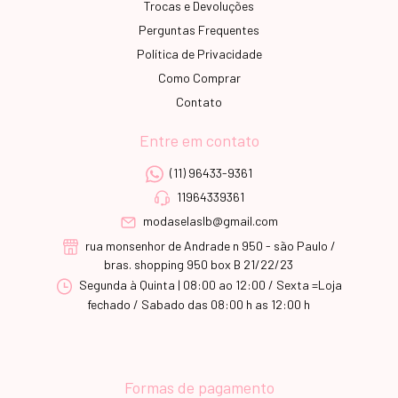
Trocas e Devoluções
Perguntas Frequentes
Política de Privacidade
Como Comprar
Contato
Entre em contato
(11) 96433-9361
11964339361
modaselaslb@gmail.com
rua monsenhor de Andrade n 950 - são Paulo /
bras. shopping 950 box B 21/22/23
Segunda à Quinta | 08:00 ao 12:00 / Sexta =Loja
fechado / Sabado das 08:00 h as 12:00 h
Formas de pagamento