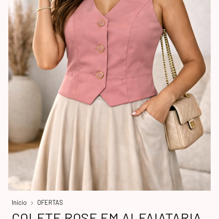
Início
OFERTAS
COLETE ROSE EM ALFAIATARIA